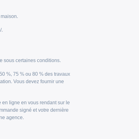
e maison.
/.
ue sous certaines conditions.
s 50 %, 75 % ou 80 % des travaux
vation. Vous devez fournir une
en ligne en vous rendant sur le
commande signé et votre dernière
une agence.