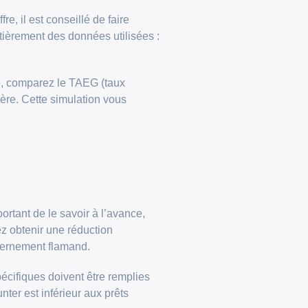
e, il est conseillé de faire
tièrement des données utilisées :
ve, comparez le TAEG (taux
cière. Cette simulation vous
rtant de le savoir à l’avance,
z obtenir une réduction
uvernement flamand.
écifiques doivent être remplies
ter est inférieur aux prêts