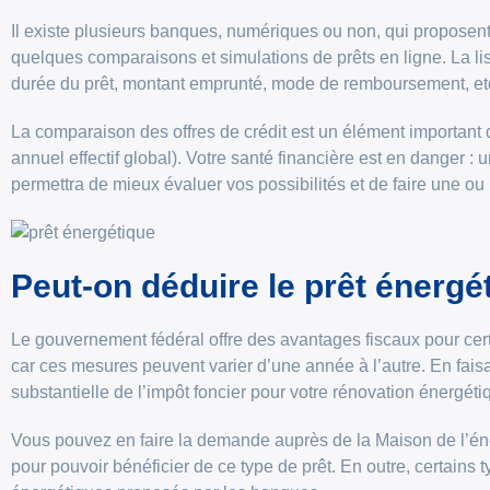
Il existe plusieurs banques, numériques ou non, qui proposent de
quelques comparaisons et simulations de prêts en ligne. La lis
durée du prêt, montant emprunté, mode de remboursement, et
La comparaison des offres de crédit est un élément important
annuel effectif global). Votre santé financière est en danger : u
permettra de mieux évaluer vos possibilités et de faire une o
Peut-on déduire le prêt énergét
Le gouvernement fédéral offre des avantages fiscaux pour cert
car ces mesures peuvent varier d’une année à l’autre. En fa
substantielle de l’impôt foncier pour votre rénovation énergé
Vous pouvez en faire la demande auprès de la Maison de l’éner
pour pouvoir bénéficier de ce type de prêt. En outre, certains