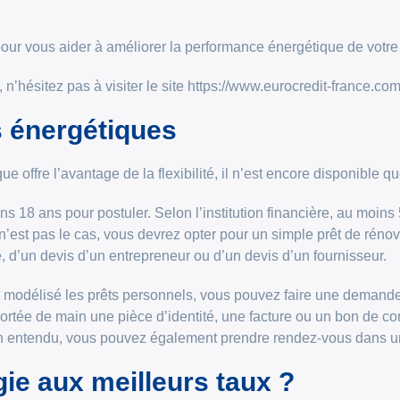
 pour vous aider à améliorer la performance énergétique de votr
 n’hésitez pas à visiter le site https://www.eurocredit-france.com
s énergétiques
ue offre l’avantage de la flexibilité, il n’est encore disponible q
ns 18 ans pour postuler. Selon l’institution financière, au moin
e n’est pas le cas, vous devrez opter pour un simple prêt de réno
, d’un devis d’un entrepreneur ou d’un devis d’un fournisseur.
 modélisé les prêts personnels, vous pouvez faire une demande 
 portée de main une pièce d’identité, une facture ou un bon de 
Bien entendu, vous pouvez également prendre rendez-vous dans 
ie aux meilleurs taux ?