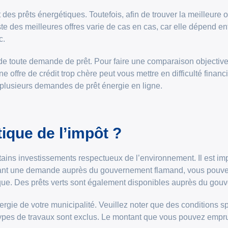
s prêts énergétiques. Toutefois, afin de trouver la meilleure offr
te des meilleures offres varie de cas en cas, car elle dépend en
c.
 de toute demande de prêt. Pour faire une comparaison objecti
ne offre de crédit trop chère peut vous mettre en difficulté finan
u plusieurs demandes de prêt énergie en ligne.
ique de l’impôt ?
ains investissements respectueux de l’environnement. Il est impo
isant une demande auprès du gouvernement flamand, vous pouve
tique. Des prêts verts sont également disponibles auprès du go
gie de votre municipalité. Veuillez noter que des conditions sp
 types de travaux sont exclus. Le montant que vous pouvez emprun