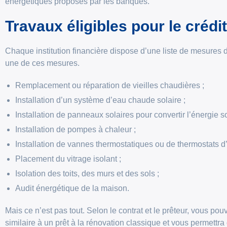
énergétiques proposés par les banques.
Travaux éligibles pour le crédit
Chaque institution financière dispose d’une liste de mesures d
une de ces mesures.
Remplacement ou réparation de vieilles chaudières ;
Installation d’un système d’eau chaude solaire ;
Installation de panneaux solaires pour convertir l’énergie sol
Installation de pompes à chaleur ;
Installation de vannes thermostatiques ou de thermostats d
Placement du vitrage isolant ;
Isolation des toits, des murs et des sols ;
Audit énergétique de la maison.
Mais ce n’est pas tout. Selon le contrat et le prêteur, vous pou
similaire à un prêt à la rénovation classique et vous permett