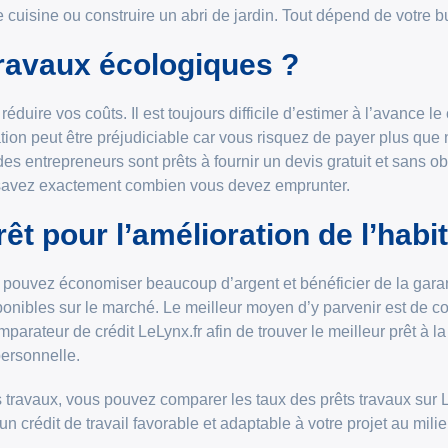
 cuisine ou construire un abri de jardin. Tout dépend de votre b
ravaux écologiques ?
éduire vos coûts. Il est toujours difficile d’estimer à l’avance 
ion peut être préjudiciable car vous risquez de payer plus que n
 des entrepreneurs sont prêts à fournir un devis gratuit et sans 
ous savez exactement combien vous devez emprunter.
t pour l’amélioration de l’habit
us pouvez économiser beaucoup d’argent et bénéficier de la garan
isponibles sur le marché. Le meilleur moyen d’y parvenir est de c
mparateur de crédit LeLynx.fr afin de trouver le meilleur prêt à
personnelle.
s travaux, vous pouvez comparer les taux des prêts travaux sur 
crédit de travail favorable et adaptable à votre projet au mili