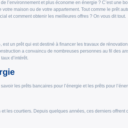
 de l’environnement et plus économe en énergie ? C’est une bo
de votre maison ou de votre appartement. Tout comme le prêt auto
ial et comment obtenir les meilleures offres ? On vous dit tout.
, est un prêt qui est destiné à financer les travaux de rénovati
onstruction a convaincu de nombreuses personnes au fil des ans
taux d’intérêt.
rgie
 savoir les prêts bancaires pour l’énergie et les prêts pour l’éner
et les courtiers. Depuis quelques années, ces derniers offrent d