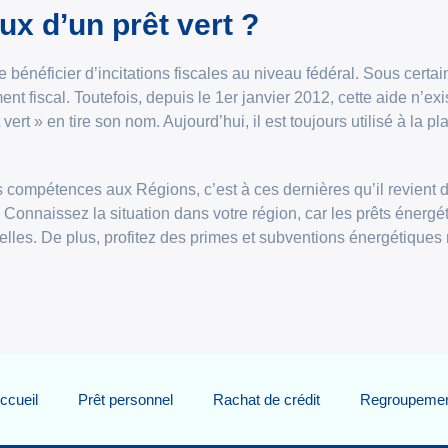
ux d’un prêt vert ?
 de bénéficier d’incitations fiscales au niveau fédéral. Sous cer
t fiscal. Toutefois, depuis le 1er janvier 2012, cette aide n’exis
vert » en tire son nom. Aujourd’hui, il est toujours utilisé à la pl
es compétences aux Régions, c’est à ces dernières qu’il revient
. Connaissez la situation dans votre région, car les prêts énerg
xelles. De plus, profitez des primes et subventions énergétiques
ccueil
Prêt personnel
Rachat de crédit
Regroupement