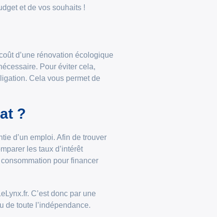
udget et de vos souhaits !
le coût d’une rénovation écologique
écessaire. Pour éviter cela,
obligation. Cela vous permet de
at ?
tie d’un emploi. Afin de trouver
omparer les taux d’intérêt
 la consommation pour financer
LeLynx.fr. C’est donc par une
eu de toute l’indépendance.