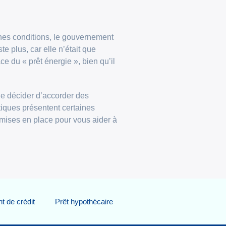
taines conditions, le gouvernement
te plus, car elle n’était que
ace du « prêt énergie », bien qu’il
 de décider d’accorder des
étiques présentent certaines
 mises en place pour vous aider à
 de crédit
Prêt hypothécaire