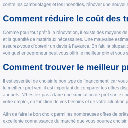
contre les cambriolages et les incendies, rénover une nouvelle
Comment réduire le coût des t
Comme pour tout prêt à la rénovation, il existe des moyens de r
et la quantité de matériaux nécessaires. Une mauvaise estimat
assurez-vous d’obtenir un devis à l’avance. En fait, la plupart
voir quel entrepreneur peut vous offrir le meilleur prix et v
Comment trouver le meilleur prê
Il est essentiel de choisir le bon type de financement, car vo
le meilleur prêt vert, il est important de comparer les offres d
annuels. N’hésitez pas à faire une simulation de prêt sur le co
votre emploi, en fonction de vos besoins et de votre situation 
Afin de faire le bon choix parmi les nombreuses offres de prêt
excellente connaissance du marché que vous pourrez choisir un 